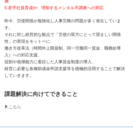
施
5
.若手社員育成や、増加するメンタル不調者への対応
昨今、労使関係が複雑化し人事労務の問題が多く発生していま
す。
それに対し経営的な観点で「労使の双方にとって望ましい関係
性」の実現をモットーに、
働き方改革法（時間外上限規制、同一労働同一賃金、職務給導
入）への対応支援、
役割や発揮能力に着目した人事賃金制度の導入、
経営に必要な各種助成金申請支援等を積極的活用することで解決
していきます。
課題解決に向けてできること
▶︎こちら