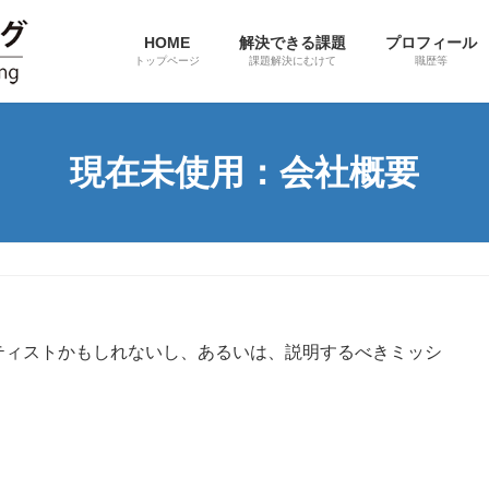
HOME
解決できる課題
プロフィール
トップページ
課題解決にむけて
職歴等
現在未使用：会社概要
ティストかもしれないし、あるいは、説明するべきミッシ