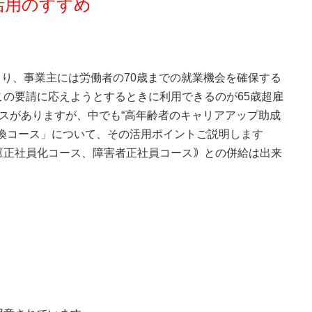
活用のすすめ
より、事業主には労働者の70歳までの就業機会を確保する
の要請に応えようとするときに利用できるのが65歳超雇
スがありますが、中でも“高年齢者のキャリアアップ助成
換コース」について、その活用ポイントご説明します
｟正社員化コース、障害者正社員コース｠との併給は出来