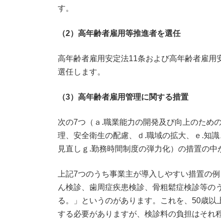
す。
（2）高年齢者雇用等推進者を選任
高年齢者雇用安定法11条および高年齢者雇用
選任します。
（3）高年齢者雇用管理に関する措置
次の7つ（ａ.職業能力の開発及び向上のため
理、安全衛生の配慮、ｄ.職域の拡大、ｅ.知
見直しｇ.勤務時間制度の弾力化）の措置の中
上記7つのうち事業主が導入しやすい措置の
ん検診、歯周症疾患検診、骨粗鬆症検診等の
る。」というのがあります。これを、50歳以
する必要がありますが、検診料の負担はそれ