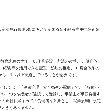
安定法施行規則5条において定める高年齢者雇用推進者を
の教育訓練の実施、ｂ.作業施設・方法の改善、ｃ.健康管
識、経験等を活用できる配置、処理の推進、ｆ.賃金体系の
から、1つ以上実施していることが必要です。
例としては、「健康管理、安全衛生の配慮」で、「各種が
うち一つを労働者が選択して受診し、事業主が半額負担す
上の正社員等すべての労働者を対象とし、就業規則に規定
程大きくありません。