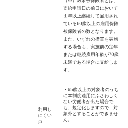
（※）対象被保険者とは、
支給申請日の前日において
１年以上継続して雇用され
ている60歳以上の雇用保険
被保険者の数となります。
また、いずれの措置を実施
する場合も、実施前の定年
または継続雇用年齢が70歳
未満である場合に支給しま
す。
・65歳以上の対象者のうち
に本制度適用にふさわしく
ない労働者が出た場合で
も、規定化しますので、対
利用し
象外とすることができませ
にくい
ん。
点