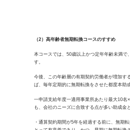
（2）高年齢者無期転換コースのすすめ
本コースでは、50歳以上かつ定年年齢未満で
す。
今後、この年齢層の有期契約労働者が増加す
ば、毎年定期的に無期転換をさせた都度本助
一申請支給年度一適用事業所あたり最大10名×
も、会社のニーズに合致する点が多い助成金
・通算契約期間が5年を経過する前に、無期
とって有意義であり、かつ、早期に無期転換