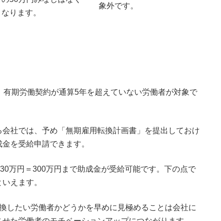
象外です。
なります。
、有期労働契約が通算5年を超えていない労働者が対象で
る会社では、予め「無期雇用転換計画書」を提出しておけ
成金を受給申請できます。
30万円＝300万円まで助成金が受給可能です。下の点で
といえます。
転換したい労働者かどうかを早めに見極めることは会社に
させた労働者のモチベーションアップにつながります。