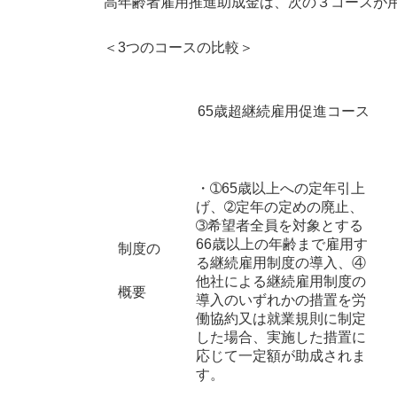
高年齢者雇用推進助成金は、次の３コースが
＜3つのコースの比較＞
65歳超継続雇用促進コース
・➀65歳以上への定年引上
げ、➁定年の定めの廃止、
➂希望者全員を対象とする
66歳以上の年齢まで雇用す
制度の
る継続雇用制度の導入、④
他社による継続雇用制度の
概要
導入のいずれかの措置を労
働協約又は就業規則に制定
した場合、実施した措置に
応じて一定額が助成されま
す。